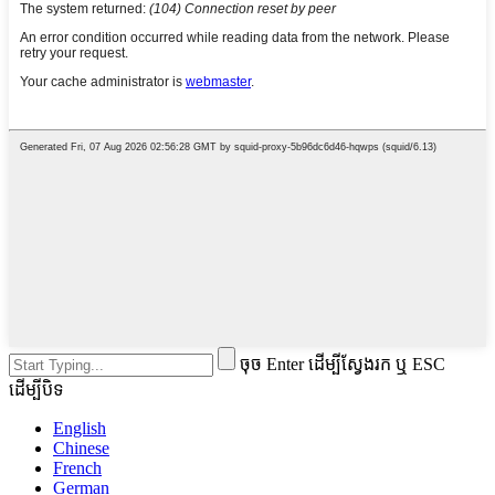
ចុច Enter ដើម្បីស្វែងរក ឬ ESC
ដើម្បីបិទ
English
Chinese
French
German