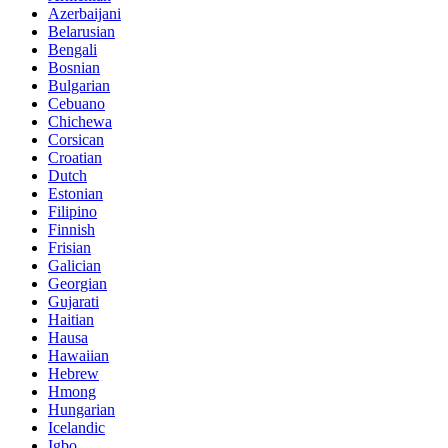
Azerbaijani
Belarusian
Bengali
Bosnian
Bulgarian
Cebuano
Chichewa
Corsican
Croatian
Dutch
Estonian
Filipino
Finnish
Frisian
Galician
Georgian
Gujarati
Haitian
Hausa
Hawaiian
Hebrew
Hmong
Hungarian
Icelandic
Igbo