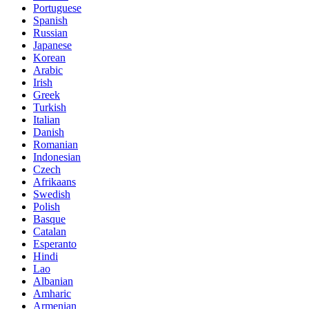
Portuguese
Spanish
Russian
Japanese
Korean
Arabic
Irish
Greek
Turkish
Italian
Danish
Romanian
Indonesian
Czech
Afrikaans
Swedish
Polish
Basque
Catalan
Esperanto
Hindi
Lao
Albanian
Amharic
Armenian