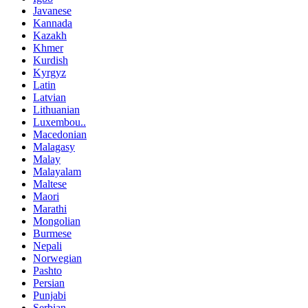
Javanese
Kannada
Kazakh
Khmer
Kurdish
Kyrgyz
Latin
Latvian
Lithuanian
Luxembou..
Macedonian
Malagasy
Malay
Malayalam
Maltese
Maori
Marathi
Mongolian
Burmese
Nepali
Norwegian
Pashto
Persian
Punjabi
Serbian